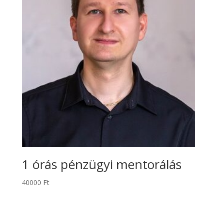
1 órás pénzügyi mentorálás
40000
Ft