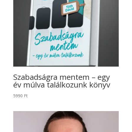
Szabadságra mentem – egy
év múlva találkozunk könyv
5990
Ft