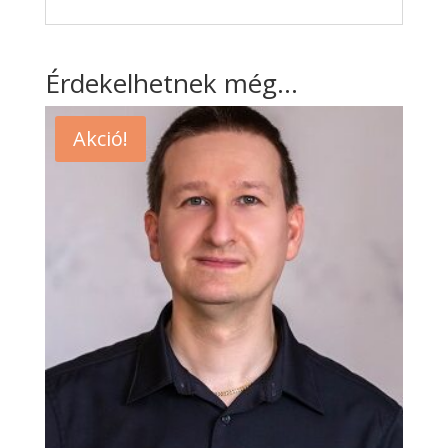
Érdekelhetnek még…
Akció!