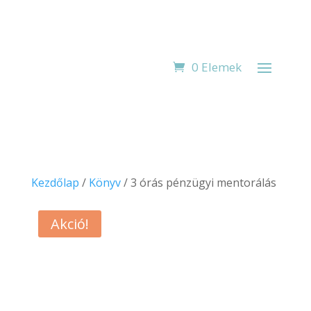
0 Elemek
Kezdőlap
/
Könyv
/ 3 órás pénzügyi mentorálás
Akció!